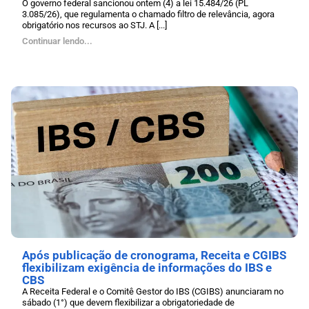
O governo federal sancionou ontem (4) a lei 15.484/26 (PL
3.085/26), que regulamenta o chamado filtro de relevância, agora
obrigatório nos recursos ao STJ. A [...]
Continuar lendo...
Após publicação de cronograma, Receita e CGIBS
flexibilizam exigência de informações do IBS e
CBS
A Receita Federal e o Comitê Gestor do IBS (CGIBS) anunciaram no
sábado (1°) que devem flexibilizar a obrigatoriedade de