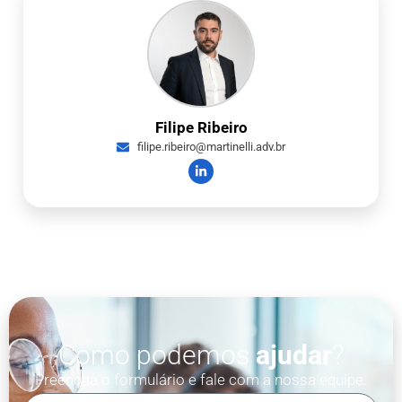
Filipe Ribeiro
filipe.ribeiro@martinelli.adv.br
Como podemos
ajudar
?
Preencha o formulário e fale com a nossa equipe.