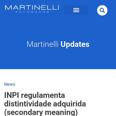
Martinelli
Updates
News
INPI regulamenta
distintividade adquirida
(secondary meaning)