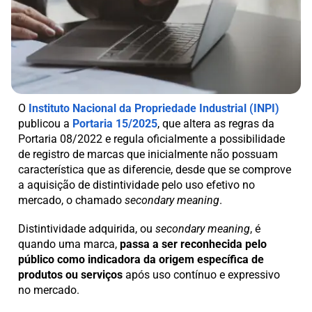
O
Instituto Nacional da Propriedade Industrial (INPI)
publicou a
Portaria 15/2025
, que altera as regras da
Portaria 08/2022 e regula oficialmente a possibilidade
de registro de marcas que inicialmente não possuam
característica que as diferencie, desde que se comprove
a aquisição de distintividade pelo uso efetivo no
mercado, o chamado
secondary meaning
.
Distintividade adquirida, ou
secondary meaning
, é
quando uma marca,
passa a ser reconhecida pelo
público como indicadora da origem específica de
produtos ou serviços
após uso contínuo e expressivo
no mercado.