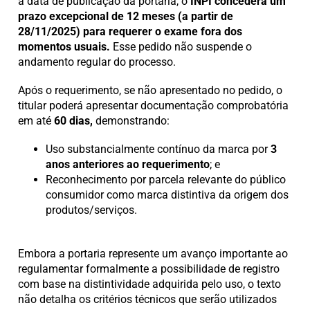
a data de publicação da portaria, o
INPI concederá um
prazo excepcional de 12 meses (a partir de
28/11/2025) para requerer o exame fora dos
momentos usuais.
Esse pedido não suspende o
andamento regular do processo.
Após o requerimento, se não apresentado no pedido, o
titular poderá apresentar documentação comprobatória
em até
60 dias,
demonstrando:
Uso substancialmente contínuo da marca por
3
anos anteriores ao requerimento
; e
Reconhecimento por parcela relevante do público
consumidor como marca distintiva da origem dos
produtos/serviços.
Embora a portaria represente um avanço importante ao
regulamentar formalmente a possibilidade de registro
com base na distintividade adquirida pelo uso, o texto
não detalha os critérios técnicos que serão utilizados