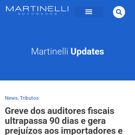
Martinelli
Updates
News
,
Tributos
Greve dos auditores fiscais
ultrapassa 90 dias e gera
prejuízos aos importadores e