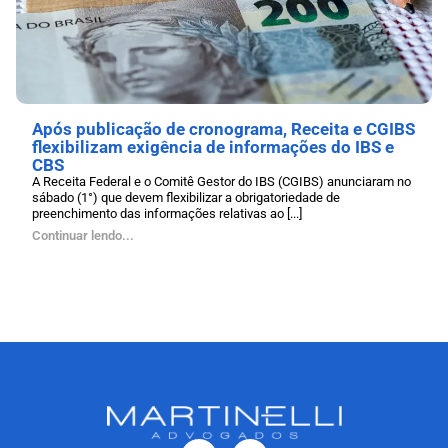
Após publicação de cronograma, Receita e CGIBS
flexibilizam exigência de informações do IBS e
CBS
A Receita Federal e o Comitê Gestor do IBS (CGIBS) anunciaram no
sábado (1°) que devem flexibilizar a obrigatoriedade de
preenchimento das informações relativas ao [...]
Continuar lendo...