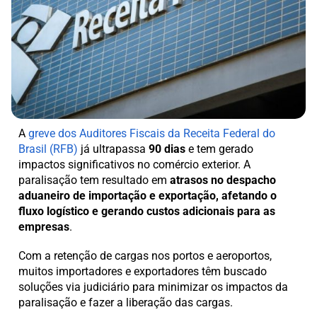
A
greve dos Auditores Fiscais da Receita Federal do
Brasil (RFB)
já ultrapassa
90 dias
e tem gerado
impactos significativos no comércio exterior. A
paralisação tem resultado em
atrasos no despacho
aduaneiro de importação e exportação, afetando o
fluxo logístico e gerando custos adicionais para as
empresas
.
Com a retenção de cargas nos portos e aeroportos,
muitos importadores e exportadores têm buscado
soluções via judiciário para minimizar os impactos da
paralisação e fazer a liberação das cargas.