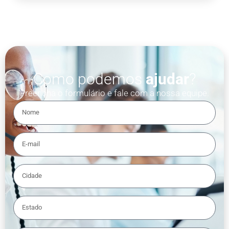
Como podemos
ajudar
?
Preencha o formulário e fale com a nossa equipe.