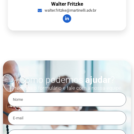
Walter Fritzke
walter.fritzke@martinelli.adv.br
Como podemos
ajudar
?
Preencha o formulário e fale com a nossa equipe.