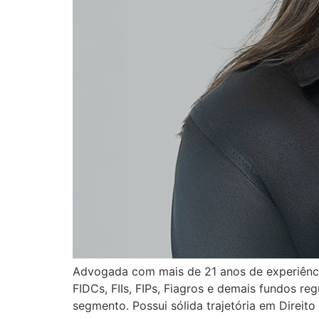
Advogada com mais de 21 anos de experiênc
FIDCs, FIIs, FIPs, Fiagros e demais fundos r
segmento. Possui sólida trajetória em Direit