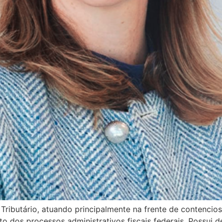
ibutário, atuando principalmente na frente de contencioso
 dos processos administrativos fiscais federais. Possui