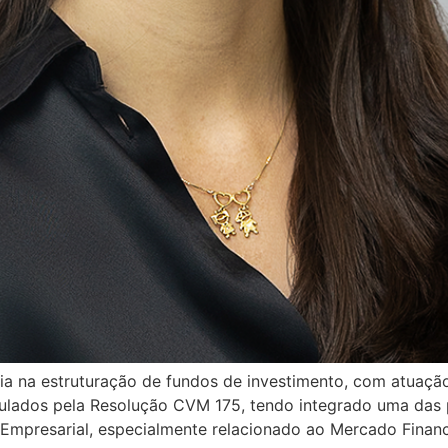
ia na estruturação de fundos de investimento, com atuaç
egulados pela Resolução CVM 175, tendo integrado uma das 
o Empresarial, especialmente relacionado ao Mercado Financ