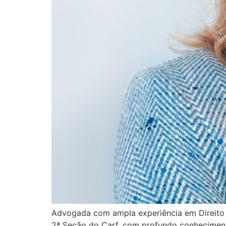
Advogada com ampla experiência em Direito Tr
2ª Seção do Carf, com profundo conhecimento