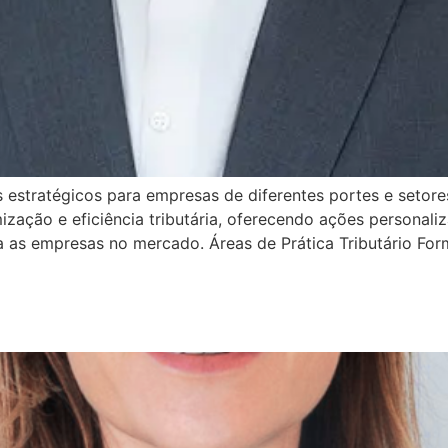
estratégicos para empresas de diferentes portes e setores,
zação e eficiência tributária, oferecendo ações personali
a as empresas no mercado. Áreas de Prática Tributário For