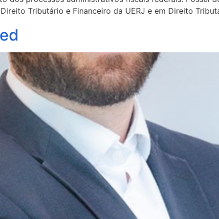
reito Tributário e Financeiro da UERJ e em Direito Tributá
ged