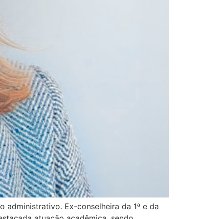
 administrativo. Ex-conselheira da 1ª e da
 destacada atuação acadêmica, sendo