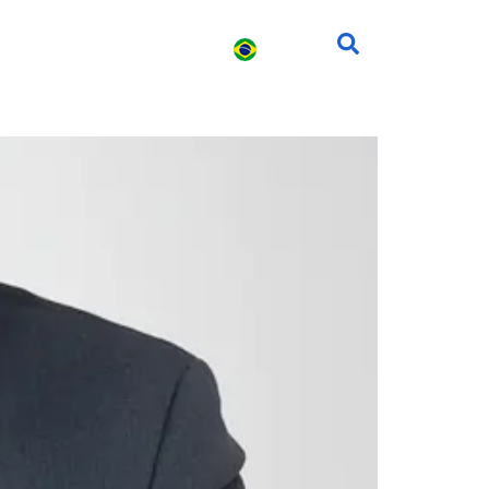
s
Carreira
Contato