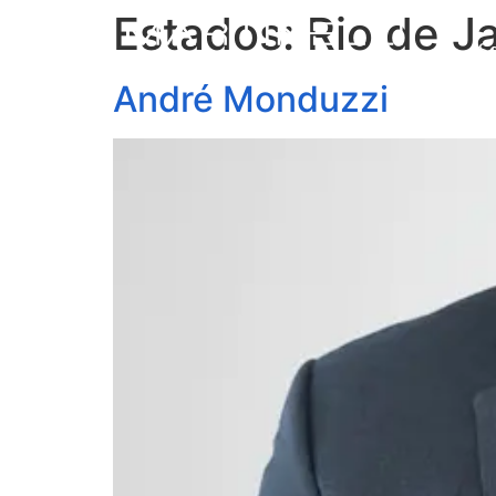
Estados:
Rio de J
S
André Monduzzi