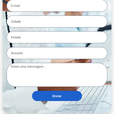
Enviar