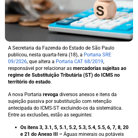
A Secretaria da Fazenda do Estado de São Paulo
publicou, nesta quarta-feira (18), a
Portaria SRE
09/2026
, que altera a
Portaria CAT 68/2019
,
responsável por relacionar as
mercadorias sujeitas ao
regime de Substituição Tributária (ST) do ICMS no
território do estado
.
A nova Portaria
revoga
diversos anexos e itens da
sujeição passiva por substituição com retenção
antecipada do ICMS-ST excluindo-os da sistemática.
Entre as exclusões, estão as seguintes:
Os itens 3, 3.1, 5, 5.1, 5.2, 5.3, 5.4, 5.5, 6, 7, 8, 20
e 21 do Anexo III –
Águas minerais ou potáveis