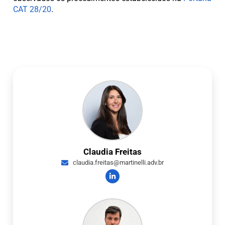
CAT 28/20
.
Claudia Freitas
claudia.freitas@martinelli.adv.br