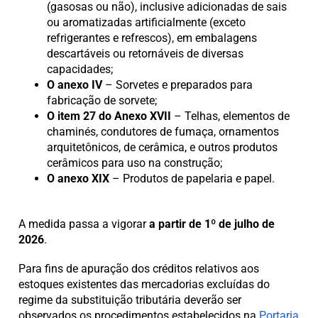
(gasosas ou não), inclusive adicionadas de sais
ou aromatizadas artificialmente (exceto
refrigerantes e refrescos), em embalagens
descartáveis ou retornáveis de diversas
capacidades;
O anexo IV
– Sorvetes e preparados para
fabricação de sorvete;
O item 27 do Anexo XVII
– Telhas, elementos de
chaminés, condutores de fumaça, ornamentos
arquitetônicos, de cerâmica, e outros produtos
cerâmicos para uso na construção;
O anexo XIX
– Produtos de papelaria e papel.
A medida passa a vigorar
a partir de 1º de julho de
2026
.
Para fins de apuração dos créditos relativos aos
estoques existentes das mercadorias excluídas do
regime da substituição tributária deverão ser
observados os procedimentos estabelecidos na
Portaria