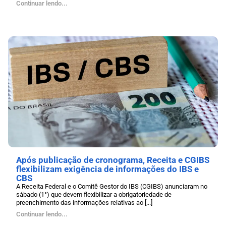
Continuar lendo...
Após publicação de cronograma, Receita e CGIBS
flexibilizam exigência de informações do IBS e
CBS
A Receita Federal e o Comitê Gestor do IBS (CGIBS) anunciaram no
sábado (1°) que devem flexibilizar a obrigatoriedade de
preenchimento das informações relativas ao [...]
Continuar lendo...