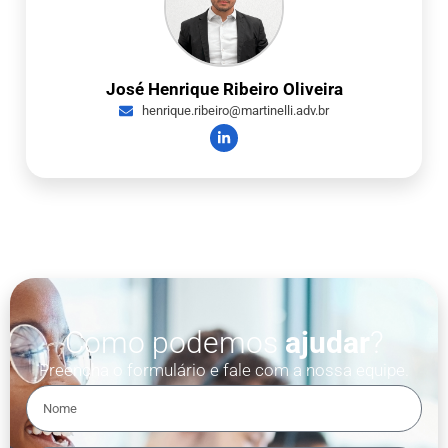
José Henrique Ribeiro Oliveira
henrique.ribeiro@martinelli.adv.br
Como podemos
ajudar
?
Preencha o formulário e fale com a nossa equipe.