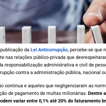
publicação da
Lei Anticorrupção
, percebe-se que 
te nas relações público-privada que desrespeitara
da responsabilização administrativa e civil de pess
rrupção contra a administração pública, nacional ou
o continua e aqueles que negligenciaram as normas
ção de pagamento de multas milionárias.
Dentre a
podem variar entre 0,1% até 20% do faturamento br