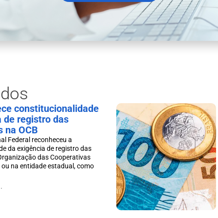
ados
ce constitucionalidade
 de registro das
s na OCB
al Federal reconheceu a
de da exigência de registro das
Organização das Cooperativas
, ou na entidade estadual, como
.