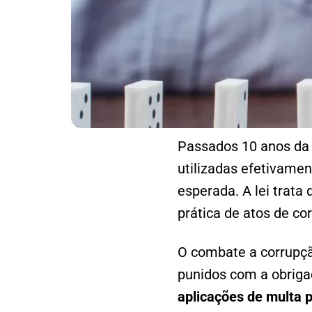
Passados 10 anos da 
utilizadas efetivamen
esperada. A lei trata 
prática de atos de co
O combate a corrupçã
punidos com a obriga
aplicações de multa 