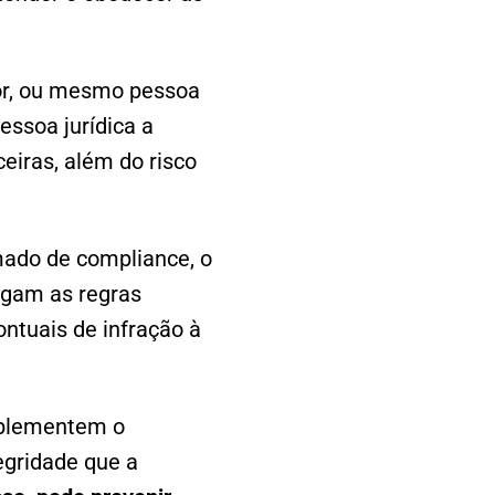
or, ou mesmo pessoa
essoa jurídica a
eiras, além do risco
mado de compliance, o
sigam as regras
ntuais de infração à
implementem o
egridade que a