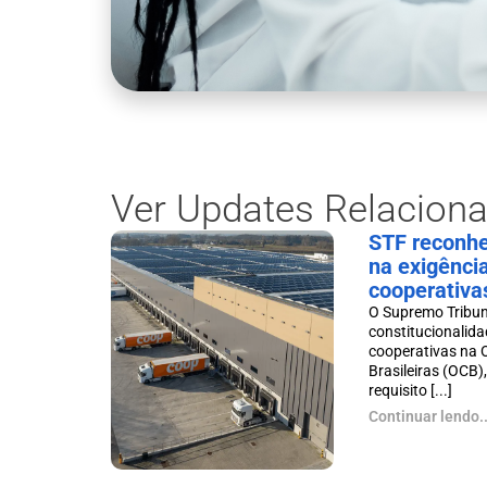
Ver Updates Relacion
STF reconhe
na exigência
cooperativa
O Supremo Tribun
constitucionalida
cooperativas na 
Brasileiras (OCB)
requisito [...]
Continuar lendo..