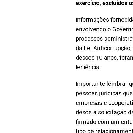
exercício, excluídos o
Informações fornecid
envolvendo o Governo
processos administra
da Lei Anticorrupção,
desses 10 anos, fora
leniência.
Importante lembrar qu
pessoas jurídicas que
empresas e cooperati
desde a solicitação de
firmado com um ente 
tipo de relacionamen