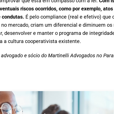
comprovar que está em compasso com a lei.
Com is
ventuais riscos ocorridos, como por exemplo, atos
e condutas.
É pelo compliance (real e efetivo) que 
 no mercado, criam um diferencial e diminuem os r
r, desenvolver e manter o programa de integrida
a a cultura cooperativista existente.
 advogado e sócio do Martinelli Advogados no Para