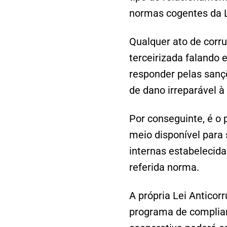
normas cogentes da L
Qualquer ato de corr
terceirizada falando 
responder pelas sançõ
de dano irreparável 
Por conseguinte, é o
meio disponível para 
internas estabelecida
referida norma.
A própria Lei Anticor
programa de complian