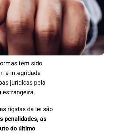
normas têm sido
m a integridade
oas jurídicas pela
 estrangeira.
 rígidas da lei são
s penalidades, as
uto do último