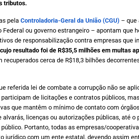
s tributos.
as pela
Controladoria-Geral da União (CGU)
– que 
 Federal ou governo estrangeiro – apontam que h
tivos de responsabilização contra empresas que i
cujo resultado foi de R$35,5 milhões em multas ap
m recuperados cerca de R$18,3 bilhões decorrente
e referida lei de combate a corrupção não se apli
 participam de licitações e contratos públicos, ma
vas que mantêm o mínimo de contato com órgãos p
 alvarás, licenças ou autorizações públicas, até o 
público. Portanto, todas as empresas/cooperati
to jurídico com um ente estatal, devendo assim en