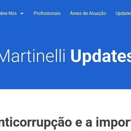
obre Nós
Profissionais
Áreas de Atuação
Update
Martinelli
Update
nticorrupção e a impor