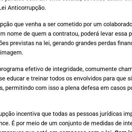
ei Anticorrupção.
upção que venha a ser cometido por um colaborad
em nome de quem a contratou, poderá levar essa p
es previstas na lei, gerando grandes perdas financ
à imagem.
 programa efetivo de integridade, comumente cha
se educar e treinar todos os envolvidos para que 
s, permitindo com isso a plena defesa em casos po
rupção incentiva que todas as pessoas jurídicas 
ce. É por meio de um conjunto de medidas de int