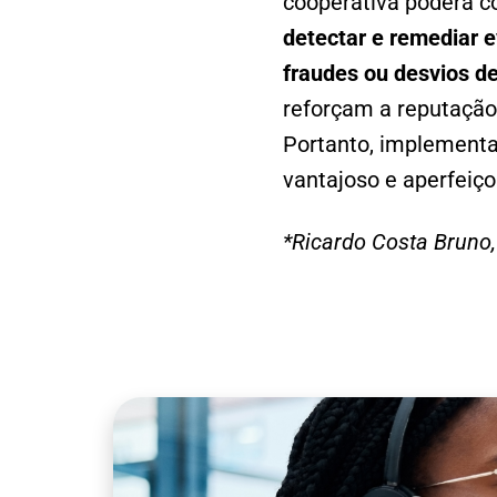
cooperativa poderá 
detectar e remediar e
fraudes ou desvios d
reforçam a reputação
Portanto, implementa
vantajoso e aperfeiço
*Ricardo Costa Bruno,