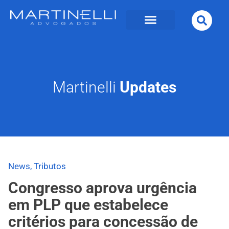
Martinelli
Updates
News
,
Tributos
Congresso aprova urgência
em PLP que estabelece
critérios para concessão de