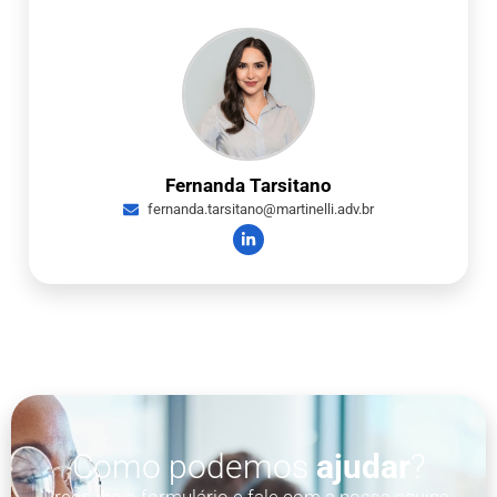
Fernanda Tarsitano
fernanda.tarsitano@martinelli.adv.br
Como podemos
ajudar
?
Preencha o formulário e fale com a nossa equipe.