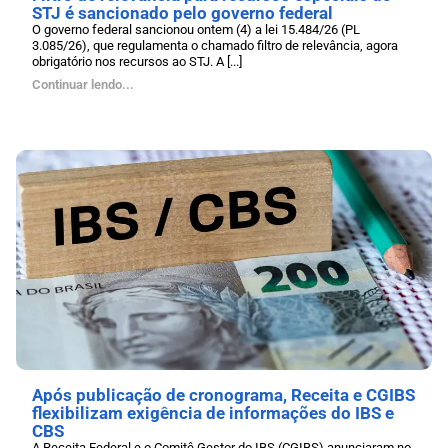
STJ é sancionado pelo governo federal
O governo federal sancionou ontem (4) a lei 15.484/26 (PL
3.085/26), que regulamenta o chamado filtro de relevância, agora
obrigatório nos recursos ao STJ. A [...]
Continuar lendo...
Após publicação de cronograma, Receita e CGIBS
flexibilizam exigência de informações do IBS e
CBS
A Receita Federal e o Comitê Gestor do IBS (CGIBS) anunciaram no