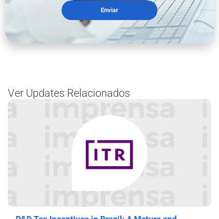
Enviar
Ver Updates Relacionados
R&D Tax Incentives in Brazil: A Mature and