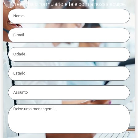
Preencha o formulário e fale com a nossa equipe.