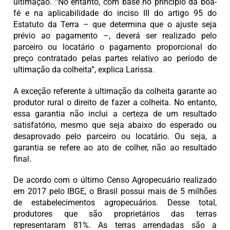
ultimação. “No entanto, com base no princípio da boa-
fé e na aplicabilidade do inciso III do artigo 95 do
Estatuto da Terra – que determina que o ajuste seja
prévio ao pagamento –, deverá ser realizado pelo
parceiro ou locatário o pagamento proporcional do
preço contratado pelas partes relativo ao período de
ultimação da colheita”, explica Larissa.
A exceção referente à ultimação da colheita garante ao
produtor rural o direito de fazer a colheita. No entanto,
essa garantia não inclui a certeza de um resultado
satisfatório, mesmo que seja abaixo do esperado ou
desaprovado pelo parceiro ou locatário. Ou seja, a
garantia se refere ao ato de colher, não ao resultado
final.
De acordo com o último Censo Agropecuário realizado
em 2017 pelo IBGE, o Brasil possui mais de 5 milhões
de estabelecimentos agropecuários. Desse total,
produtores que são proprietários das terras
representaram 81%. As terras arrendadas são a