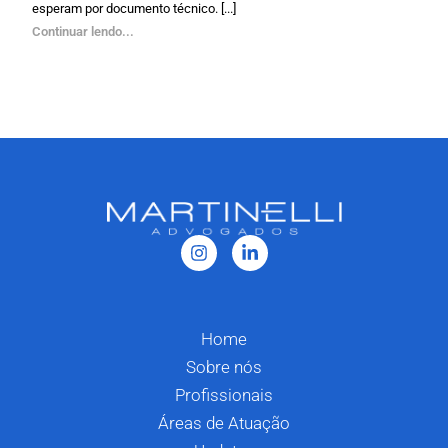
esperam por documento técnico. [...]
Continuar lendo...
Home
Sobre nós
Profissionais
Áreas de Atuação