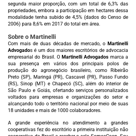
segunda maior proporção, com um total de 6,3% das
propriedades, embora a participação em hectares dessa
modalidade tenha subido de 4,5% (dados do Censo de
2006) para 8,6% em 2017 do total em área.
Sobre o Martinelli
Com mais de duas décadas de mercado, o
Martinelli
Advogado
s é um dos maiores escritórios de advocacia
empresarial do Brasil. O
Martinelli Advogados
marca a
sua presença em vários dos principais polos de
produção do agronegócio brasileiro, como Ribeirão
Preto (SP), Maringá (PR), Cascavel (PR), Passo Fundo
(RS), Sinop (MT) e Chapecó (SC), além do interior de
São Paulo e Goiás, ofertando serviços personalizados
voltados para empresas e organizações do setor e
alcançando todo o território nacional por meio de suas
18 unidades e mais de 1000 colaboradores.
A grande experiência no atendimento a grandes
cooperativas fez do escritório a primeira instituição não