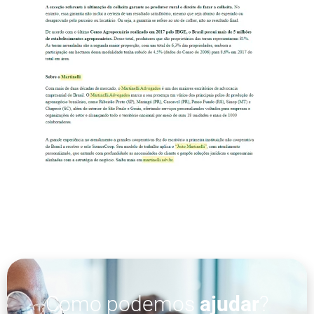
Como podemos
ajudar
?