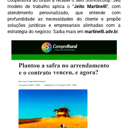
cooperativa do Brasil a receber o selo SomosCoop. Seu
modelo de trabalho aplica o “
Jeito Martinelli
”, com
atendimento personalizado, que entende com
profundidade as necessidades do cliente e propõe
soluções jurídicas e empresariais alinhadas com a
estratégia do negócio. Saiba mais em
martinelli.adv.b
r.