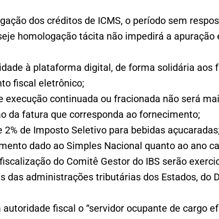
ação dos créditos de ICMS, o período sem respos
nseje homologação tácita não impedirá a apuração
dade à plataforma digital, de forma solidária aos
o fiscal eletrônico;
 execução continuada ou fracionada não será mai
o da fatura que corresponda ao fornecimento;
de 2% de Imposto Seletivo para bebidas açucaradas
amento dado ao Simples Nacional quanto ao ano ca
 fiscalização do Comitê Gestor do IBS serão exerci
es das administrações tributárias dos Estados, do D
autoridade fiscal o “servidor ocupante de cargo ef