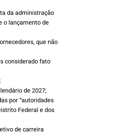
ta da administração
 e o lançamento de
 fornecedores, que não
s considerado fato
;
lendário de 2027;
das por “autoridades
istrito Federal e dos
etivo de carreira