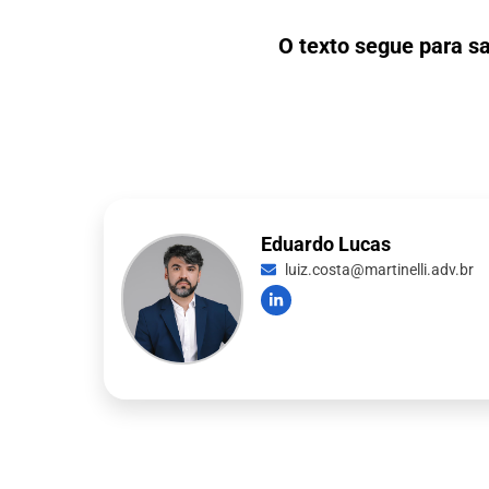
O texto segue para sa
Eduardo Lucas
luiz.costa@martinelli.adv.br