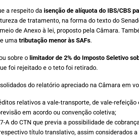
ue a respeito da
isenção de alíquota do IBS/CBS par
tureza de tratamento, na forma do texto do Senad
r meio de Anexo à lei, proposto pela Câmara. Tamb
ce uma
tributação menor às SAFs
.
rou sobre o
limitador de 2% do Imposto Seletivo so
ue foi rejeitado e o teto foi retirado.
solidados do relatório apreciado na Câmara em vot
itos relativos a vale-transporte, de vale-refeição
evisão em acordo ou convenção coletiva;
37-A do CTN que previa a possibilidade de cobrança
espectivo título translativo, assim considerados a 