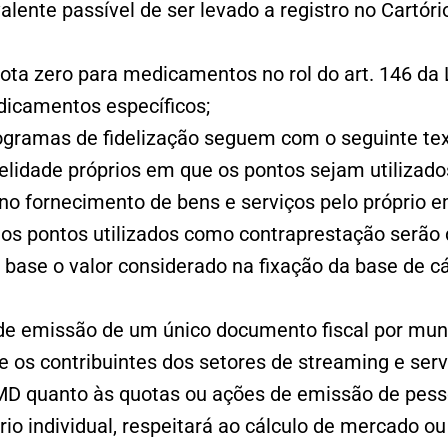
ente passível de ser levado a registro no Cartóri
uota zero para medicamentos no rol do art. 146 da
edicamentos específicos;
ogramas de fidelização seguem com o seguinte text
elidade próprios em que os pontos sejam utilizad
no fornecimento de bens e serviços pelo próprio e
os pontos utilizados como contraprestação serão
 base o valor considerado na fixação da base de c
de emissão de um único documento fiscal por mun
 os contribuintes dos setores de streaming e servi
MD quanto às quotas ou ações de emissão de pesso
io individual, respeitará ao cálculo de mercado ou