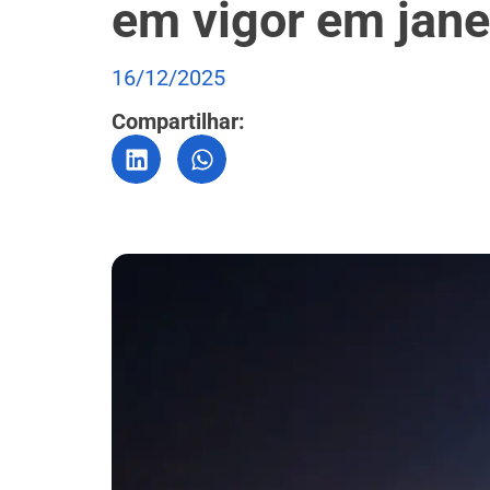
em vigor em jane
16/12/2025
Compartilhar: