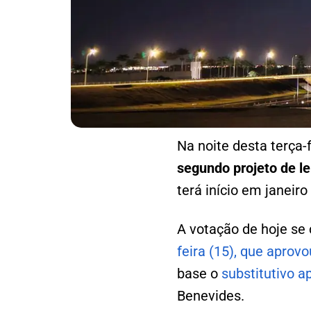
Na noite desta terça-
segundo projeto de le
terá início em janeiro
A votação de hoje se
feira (15), que aprovo
base o
substitutivo a
Benevides.