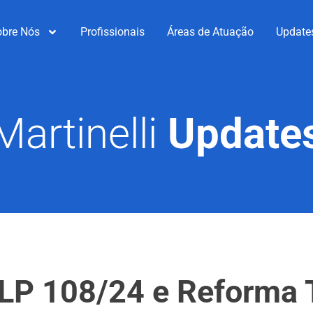
obre Nós
Profissionais
Áreas de Atuação
Update
Martinelli
Update
P 108/24 e Reforma Tr