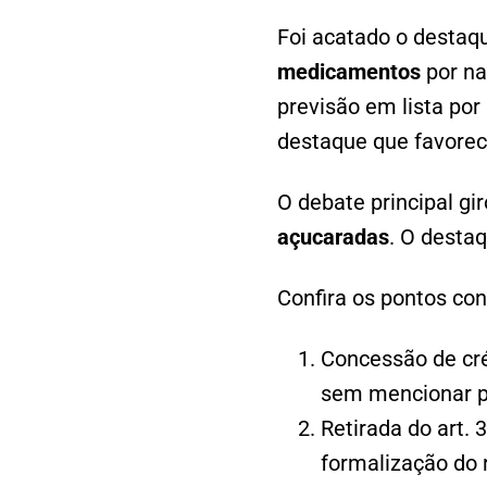
Foi acatado o destaq
medicamentos
por na
previsão em lista po
destaque que favore
O debate principal gi
açucaradas
. O destaq
Confira os pontos con
Concessão de créd
sem mencionar pr
Retirada do art. 
formalização do r