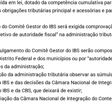
tuída em lei, dotado da competência cumulativa para
brigações tributárias principal e acessórias e par
 do Comitê Gestor do IBS será exigida comprovaç
etivo de autoridade fiscal” na administração tribu
ulgamento do Comitê Gestor do IBS serão compos
istrito Federal e dos municípios ou por “autoridade
es da administração;
ção da administração tributária observar as súmul
 IBS e das decisões da Câmara Nacional de Integ
 IBS e da CBS, que deixará de existir;
criação da Câmara Nacional de Integração do Conte