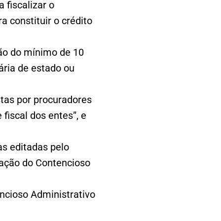
 fiscalizar o
a constituir o crédito
ão do mínimo de 10
tária de estado ou
tas por procuradores
 fiscal dos entes”, e
as editadas pelo
ração do Contencioso
ncioso Administrativo