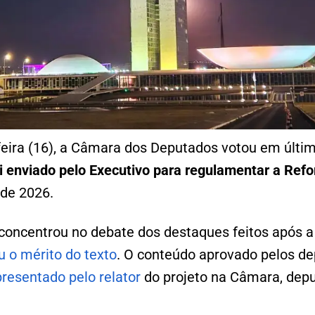
feira (16), a Câmara dos Deputados votou em últi
i enviado pelo Executivo para regulamentar a Refo
 de 2026.
 concentrou no debate dos destaques feitos após 
u o mérito do texto
. O conteúdo aprovado pelos d
presentado pelo relator
do projeto na Câmara, dep