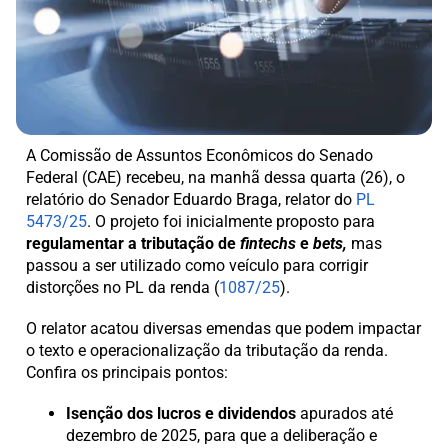
A Comissão de Assuntos Econômicos do Senado
Federal (CAE) recebeu, na manhã dessa quarta (26), o
relatório do Senador Eduardo Braga, relator do
PL
5473/25
. O projeto foi inicialmente proposto para
regulamentar a tributação de
fintechs
e
bets,
mas
passou a ser utilizado como veículo para corrigir
distorções no PL da renda (
1087/25
).
O relator acatou diversas emendas que podem impactar
o texto e operacionalização da tributação da renda.
Confira os principais pontos:
Isenção dos lucros e dividendos
apurados até
dezembro de 2025, para que a deliberação e