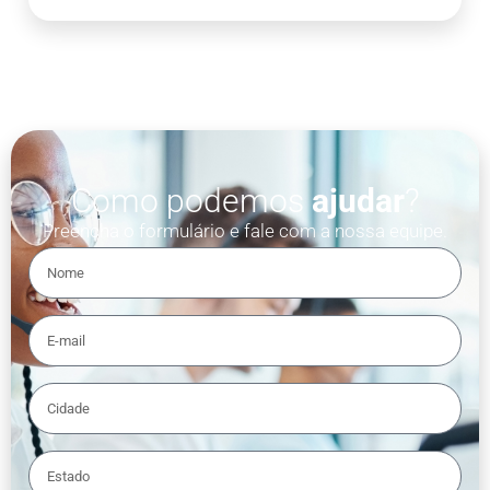
Como podemos
ajudar
?
Preencha o formulário e fale com a nossa equipe.