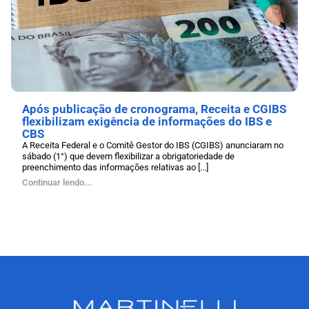
Após publicação de cronograma, Receita e CGIBS
flexibilizam exigência de informações do IBS e
CBS
A Receita Federal e o Comitê Gestor do IBS (CGIBS) anunciaram no
sábado (1°) que devem flexibilizar a obrigatoriedade de
preenchimento das informações relativas ao [...]
Continuar lendo...