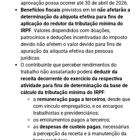
aprovação possa ocorrer até 30 de abril de 2026.
Benefícios fiscais
previstos em lei
não afetarão a
determinação da alíquota efetiva para fins de
aplicação do redutor da tributação mínima do
IRPF
. Valores dispendidos com doações,
patrocínios e deduções incentivadas do imposto
devido não afetem o valor devido para fins de
apuração da alíquota efetiva das pessoas
jurídicas.
O contribuinte que perceber rendimentos do
trabalho não assalariado poderá
deduzir da
receita decorrente do exercício da respectiva
atividade para fins de determinação da base de
cálculo da tributação mínima do IRPF
:
a
remuneração paga a terceiros
, desde que
com vínculo empregatício, e os encargos
trabalhistas e previdenciários;
os emolumentos pagos a terceiros;
as
despesas de custeio pagas
, necessárias
à percepção da receita e à manutenção da