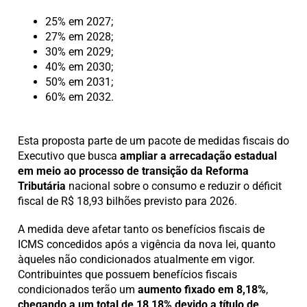
25% em 2027;
27% em 2028;
30% em 2029;
40% em 2030;
50% em 2031;
60% em 2032.
Esta proposta parte de um pacote de medidas fiscais do
Executivo que busca
ampliar a arrecadação estadual
em meio ao processo de transição da Reforma
Tributária
nacional sobre o consumo e reduzir o déficit
fiscal de R$ 18,93 bilhões previsto para 2026.
A medida deve afetar tanto os benefícios fiscais de
ICMS concedidos após a vigência da nova lei, quanto
àqueles não condicionados atualmente em vigor.
Contribuintes que possuem benefícios fiscais
condicionados terão um
aumento fixado em 8,18%
,
chegando a um total de 18,18% devido a título de