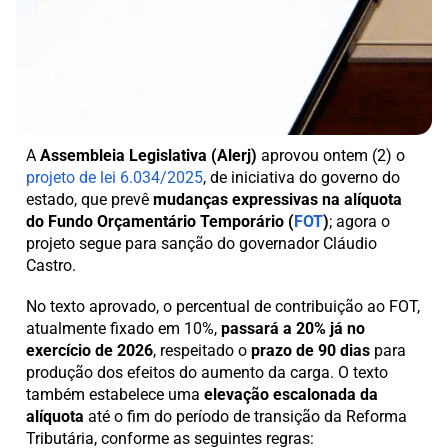
A
Assembleia Legislativa (Alerj)
aprovou ontem (2) o
projeto de lei 6.034/2025
, de iniciativa do governo do
estado, que prevê
mudanças expressivas na alíquota
do Fundo Orçamentário Temporário (
FOT
)
; agora o
projeto segue para sanção do governador Cláudio
Castro.
No texto aprovado, o percentual de contribuição ao FOT,
atualmente fixado em 10%,
passará a 20% já no
exercício de 2026
, respeitado o
prazo de 90 dias
para
produção dos efeitos do aumento da carga. O texto
também estabelece uma
elevação escalonada da
alíquota
até o fim do período de transição da Reforma
Tributária, conforme as seguintes regras: