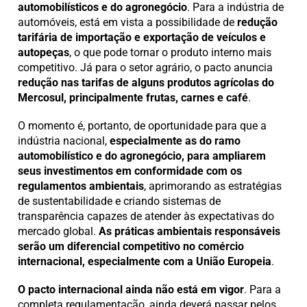
automobilísticos e do agronegócio
. Para a indústria de
automóveis, está em vista a possibilidade de
redução
tarifária de importação e exportação de veículos e
autopeças
, o que pode tornar o produto interno mais
competitivo. Já para o setor agrário, o pacto anuncia
redução nas tarifas de alguns produtos agrícolas do
Mercosul, principalmente frutas, carnes e café
.
O momento é, portanto, de oportunidade para que a
indústria nacional,
especialmente as do ramo
automobilístico e do agronegócio, para ampliarem
seus investimentos em conformidade com os
regulamentos ambientais
, aprimorando as estratégias
de sustentabilidade e criando sistemas de
transparência capazes de atender às expectativas do
mercado global.
As práticas ambientais responsáveis
serão um diferencial competitivo no comércio
internacional, especialmente com a União Europeia
.
O pacto internacional ainda não está em vigor
. Para a
completa regulamentação, ainda deverá passar pelos