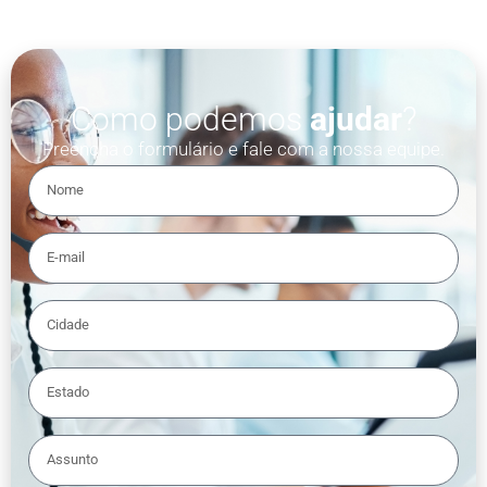
Como podemos
ajudar
?
Preencha o formulário e fale com a nossa equipe.