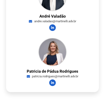
André Valadão
andre.valadao@martinelli.adv.br
Patricia de Pádua Rodrigues
patricia.rodrigues@martinelli.adv.br