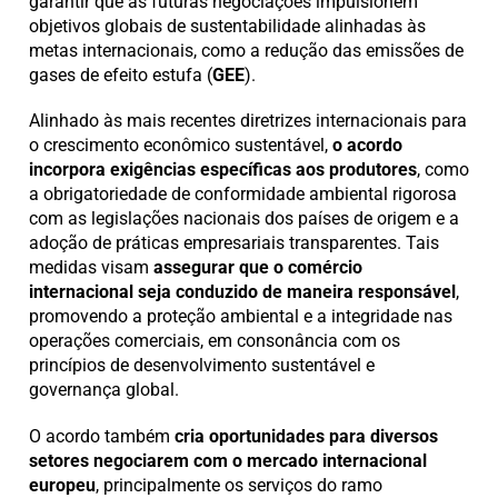
garantir que as futuras negociações impulsionem
objetivos globais de sustentabilidade alinhadas às
metas internacionais, como a redução das emissões de
gases de efeito estufa (
GEE
).
Alinhado às mais recentes diretrizes internacionais para
o crescimento econômico sustentável,
o acordo
incorpora exigências específicas aos produtores
, como
a obrigatoriedade de conformidade ambiental rigorosa
com as legislações nacionais dos países de origem e a
adoção de práticas empresariais transparentes. Tais
medidas visam
assegurar que o comércio
internacional seja conduzido de maneira responsável
,
promovendo a proteção ambiental e a integridade nas
operações comerciais, em consonância com os
princípios de desenvolvimento sustentável e
governança global.
O acordo também
cria oportunidades para diversos
setores negociarem com o mercado internacional
europeu
, principalmente os serviços do ramo