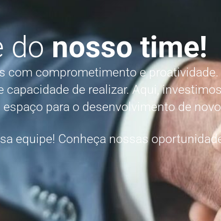
e do
nosso time!
ais com comprometimento e proatividad
e capacidade de realizar. Aqui, investim
a espaço para o desenvolvimento de novos
ssa equipe! Conheça nossas oportunidad