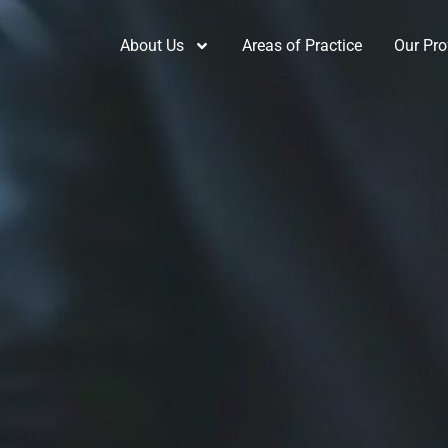
About Us
Areas of Practice
Our Pro