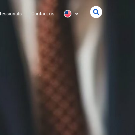
fessionals
Contact us